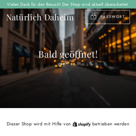
Direkt
Vielen Dank für den Besuch! Der Shop wird aktuell überarbeitet.
zum
Natürlich Daheim
Inhalt
PASSWORT
Bald geöffnet!
Shopify
Dieser Shop wird mit Hilfe von
betrieben werden