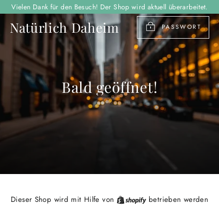
Direkt
Vielen Dank für den Besuch! Der Shop wird aktuell überarbeitet.
zum
Natürlich Daheim
Inhalt
PASSWORT
Bald geöffnet!
Shopify
Dieser Shop wird mit Hilfe von
betrieben werden