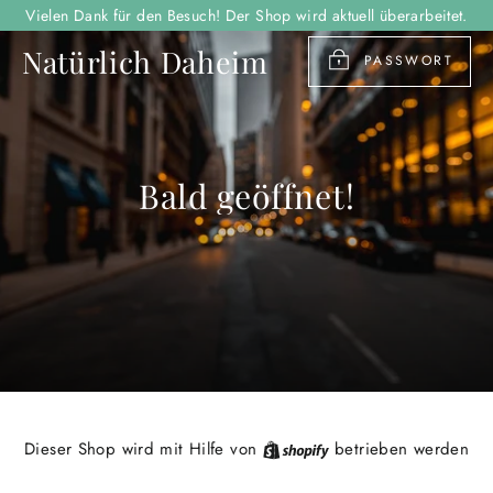
Direkt
Vielen Dank für den Besuch! Der Shop wird aktuell überarbeitet.
zum
Natürlich Daheim
Inhalt
PASSWORT
Bald geöffnet!
Shopify
Dieser Shop wird mit Hilfe von
betrieben werden