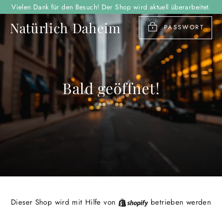
Direkt
Vielen Dank für den Besuch! Der Shop wird aktuell überarbeitet.
zum
Natürlich Daheim
Inhalt
PASSWORT
Bald geöffnet!
Shopify
Dieser Shop wird mit Hilfe von
betrieben werden