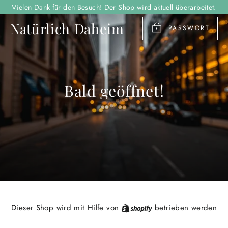
Direkt
Vielen Dank für den Besuch! Der Shop wird aktuell überarbeitet.
zum
Natürlich Daheim
Inhalt
PASSWORT
Bald geöffnet!
Shopify
Dieser Shop wird mit Hilfe von
betrieben werden