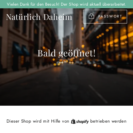
Direkt
Vielen Dank für den Besuch! Der Shop wird aktuell überarbeitet.
zum
Natürlich Daheim
Inhalt
PASSWORT
Bald geöffnet!
Shopify
Dieser Shop wird mit Hilfe von
betrieben werden