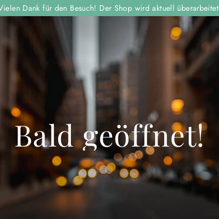
Vielen Dank für den Besuch! Der Shop wird aktuell überarbeitet
Bald geöffnet!