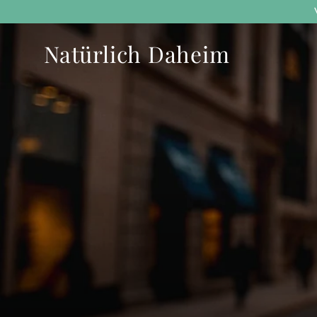
Direkt
zum
Inhalt
Natürlich Daheim