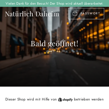
Direkt
Vielen Dank für den Besuch! Der Shop wird aktuell überarbeitet.
zum
Natürlich Daheim
Inhalt
PASSWORT
Bald geöffnet!
Shopify
Dieser Shop wird mit Hilfe von
betrieben werden